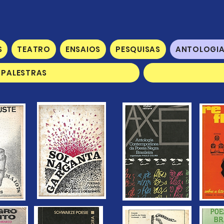
S
TEATRO
ENSAIOS
PESQUISAS
ANTOLOGI
 PALESTRAS