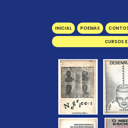
INICIAL
POEMAS
CONTO
CURSOS E